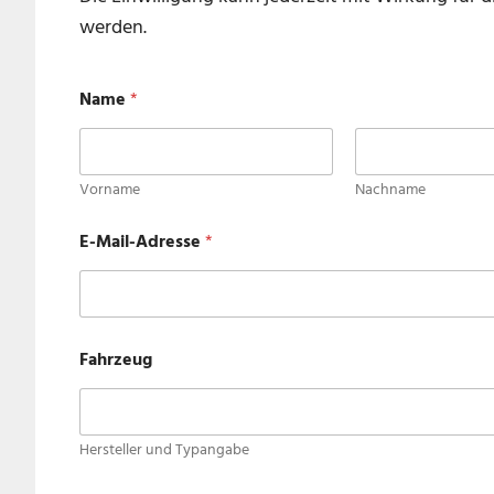
werden.
Name
*
Vorname
Nachname
E-Mail-Adresse
*
Fahrzeug
Hersteller und Typangabe
T