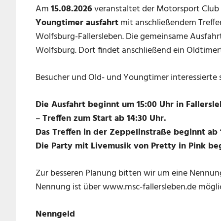
Am
15.08.2026
veranstaltet der Motorsport Club 
Youngtimer ausfahrt
mit anschließendem Treffen
Wolfsburg-Fallersleben. Die gemeinsame Ausfahr
Wolfsburg. Dort findet anschließend ein Oldtimert
Besucher und Old- und Youngtimer interessierte s
Die Ausfahrt beginnt um 15:00 Uhr in Fallersl
–
Treffen zum Start ab 14:30 Uhr.
Das Treffen in der Zeppelinstraße beginnt ab 
Die Party mit Livemusik von Pretty in Pink be
Zur besseren Planung bitten wir um eine Nennung.
Nennung ist über www.msc-fallersleben.de mögli
Nenngeld