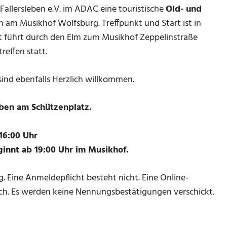
Fallersleben e.V. im ADAC eine touristische
Old- und
 am Musikhof Wolfsburg. Treffpunkt und Start ist in
t führt durch den Elm zum Musikhof Zeppelinstraße
reffen statt.
ind ebenfalls Herzlich willkommen.
eben am Schützenplatz.
16:00 Uhr
ginnt ab 19:00 Uhr im Musikhof.
 Eine Anmeldepflicht besteht nicht. Eine Online-
ch. Es werden keine Nennungsbestätigungen verschickt.