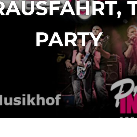
AUSFAHRT, 
PARTY