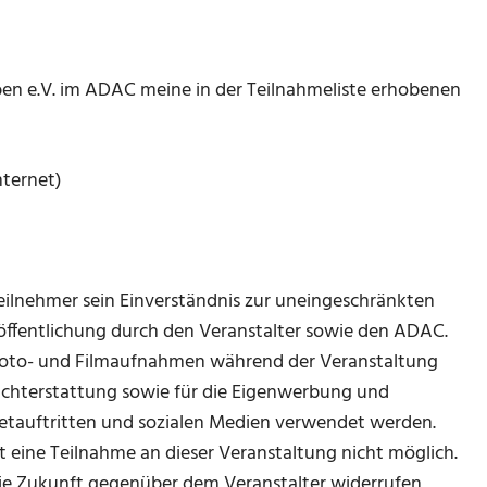
leben e.V. im ADAC meine in der Teilnahmeliste erhobenen
nternet)
Teilnehmer sein Einverständnis zur uneingeschränkten
ffentlichung durch den Veranstalter sowie den ADAC.
t Foto- und Filmaufnahmen während der Veranstaltung
ichterstattung sowie für die Eigenwerbung und
etauftritten und sozialen Medien verwendet werden.
 ist eine Teilnahme an dieser Veranstaltung nicht möglich.
 die Zukunft gegenüber dem Veranstalter widerrufen