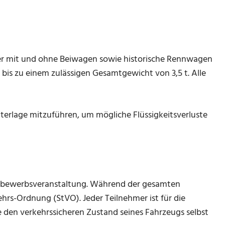
er mit und ohne Beiwagen sowie historische Rennwagen
bis zu einem zulässigen Gesamtgewicht von 3,5 t. Alle
nterlage mitzuführen, um mögliche Flüssigkeitsverluste
ttbewerbsveranstaltung. Während der gesamten
ehrs-Ordnung (StVO). Jeder Teilnehmer ist für die
den verkehrssicheren Zustand seines Fahrzeugs selbst