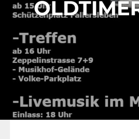
OLDTIMER