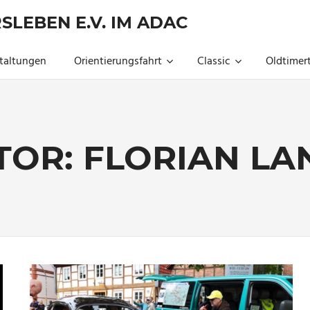
SLEBEN E.V. IM ADAC
taltungen
Orientierungsfahrt
Classic
Oldtimert
TOR:
FLORIAN LA