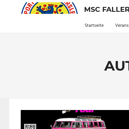
Zum
MSC FALLER
Inhalt
springen
Startseite
Verans
AU