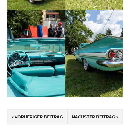
Beitragsnavigation
VORHERIGER BEITRAG
NÄCHSTER BEITRAG