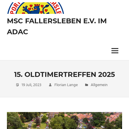
Zum
Inhalt
springen
MSC FALLERSLEBEN E.V. IM
ADAC
Menü
15. OLDTIMERTREFFEN 2025
19 Juli, 2023
Florian Lange
Allgemein